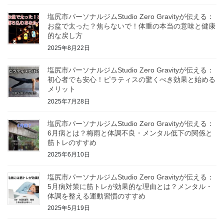
塩尻市パーソナルジムStudio Zero Gravityが伝える：
お盆で太った？焦らないで！体重の本当の意味と健康
的な戻し方
2025年8月22日
塩尻市パーソナルジムStudio Zero Gravityが伝える：
初心者でも安心！ピラティスの驚くべき効果と始める
メリット
2025年7月28日
塩尻市パーソナルジムStudio Zero Gravityが伝える：
6月病とは？梅雨と体調不良・メンタル低下の関係と
筋トレのすすめ
2025年6月10日
塩尻市パーソナルジムStudio Zero Gravityが伝える：
5月病対策に筋トレが効果的な理由とは？メンタル・
体調を整える運動習慣のすすめ
2025年5月19日