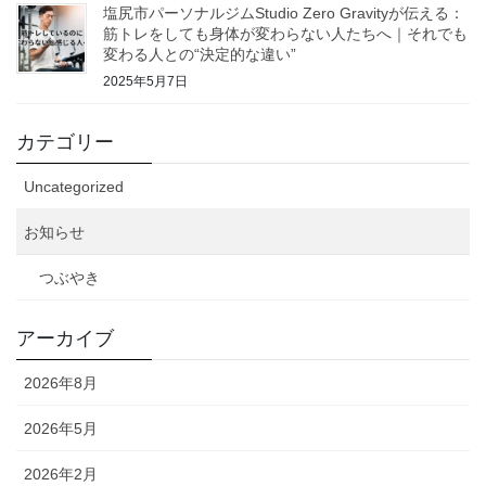
塩尻市パーソナルジムStudio Zero Gravityが伝える：
筋トレをしても身体が変わらない人たちへ｜それでも
変わる人との“決定的な違い”
2025年5月7日
カテゴリー
Uncategorized
お知らせ
つぶやき
アーカイブ
2026年8月
2026年5月
2026年2月